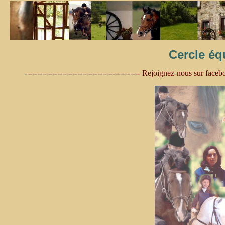
Cercle éq
---------------------------------------------- Rejoignez-nous sur face